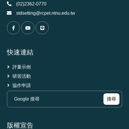
(02)2362-0770
stdsetting@rcpet.ntnu.edu.tw
（另開新視窗）
（另開新視窗）
（另開新視窗）
快速連結
評量示例
研習活動
協作申請
（另
搜尋
版權宣告