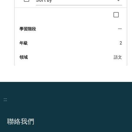
:::
頁尾資訊
聯絡我們