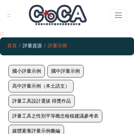
:::
:::
評量示例
首頁
評量資源
評量示例
國小評量示例
國中評量示例
高中評量示例（本土語文）
評量工具設計選拔 得獎作品
評量工具之性別平等概念檢核建議參考表
媒體素養評量示例彙編