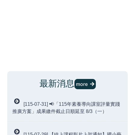
最新消息
more
[115-07-31] 📢「115年素養導向課室評量實踐
推廣方案」成果繳件截止日順延至 8/3（一）
[115-07-29] 【線上課程影片上架通知】國小藝