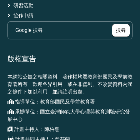
研習活動
協作申請
（另
搜尋
版權宣告
本網站公告之相關資料，著作權均屬教育部國民及學前教
育署所有，歡迎各界引用，或在非營利、不改變資料內涵
之條件下加以利用，並請註明出處。
指導單位：教育部國民及學前教育署
承辦單位：國立臺灣師範大學心理與教育測驗研究發
展中心
計畫主持人：陳柏熹
計畫共同主持人：曾芬蘭