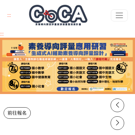
:::
:::
前往報名