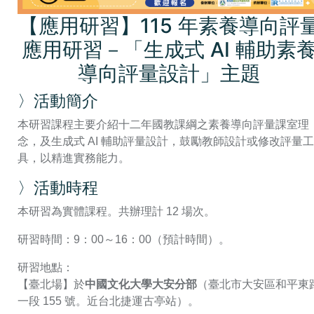
【應用研習】115 年素養導向評
應用研習－「生成式 AI 輔助素
導向評量設計」主題
〉活動簡介
本研習課程主要介紹十二年國教課綱之素養導向評量課室理
念，及生成式 AI 輔助評量設計，鼓勵教師設計或修改評量工
具，以精進實務能力。
〉活動時程
本研習為實體課程。共辦理計 12 場次。
研習時間：9：00～16：00（預計時間）。
研習地點：
【臺北場】於
中國文化大學大安分部
（臺北市大安區和平東
一段 155 號。近台北捷運古亭站）。