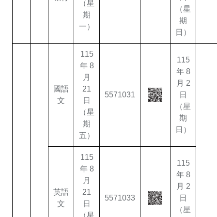
（星
（星
期
期
一）
日）
115
115
年 8
年 8
月
月 2
國語
21
5571031
日
文
日
（星
（星
期
期
日）
五）
115
115
年 8
年 8
月
月 2
英語
21
5571033
日
文
日
（星
（星