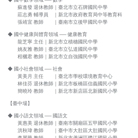
蘇進發 退休教師｜臺北市立石牌國民中學
莊志勇 輔導員 ｜新北市政府教育局中等教育科
張靖宜 教師 ｜臺南市立後甲國民中學
◆ 國中健康與體育領域 ── 健康教育
龍芝寧 主任｜新北市立積穗國民中學
姚友雅 教師｜臺北市立弘道國民中學
程欐君 教師｜新北市立自強國民中學
◆ 國小社會領域 ── 社會
黃美月 主任 ｜臺北市學校環境教育中心
林佳芬 退休教師｜新北市板橋區信義國民小學
簡曉玲 教師 ｜新北市新店區北新國民小學
【臺中場】
◆ 國小語文領域 ── 國語文
黃惠美 退休教師｜臺南市關廟區五甲國民小學
洪秋瑋 教師 ｜臺中市大肚區大肚國民小學
李麗華 教師 ｜新北市蘆洲區鷺江國民小學