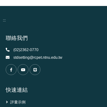
:::
頁尾資訊
聯絡我們
(02)2362-0770
stdsetting@rcpet.ntnu.edu.tw
（另開新視窗）
（另開新視窗）
（另開新視窗）
快速連結
評量示例