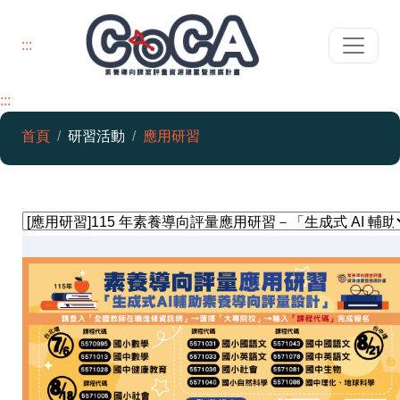
:::
:::
首頁
研習活動
應用研習