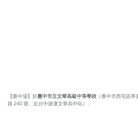
【臺中場】於
臺中市立文華高級中等學校
（臺中市西屯區寧
路 240 號。近台中捷運文華高中站）。