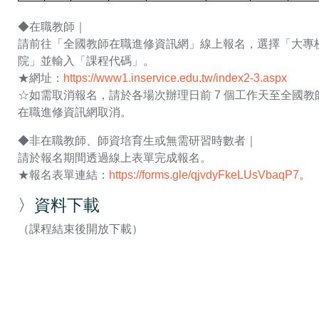
◆在職教師｜
請前往「全國教師在職進修資訊網」線上報名，選擇「大專
院」並輸入「課程代碼」。
，另
★網址：
https://www1.inservice.edu.tw/index2-3.aspx
☆如需取消報名，請於各場次辦理日前 7 個工作天至全國教
在職進修資訊網取消。
◆非在職教師、師資培育生或無需研習時數者｜
請於報名期間透過線上表單完成報名。
，
★報名表單連結：
https://forms.gle/qjvdyFkeLUsVbaqP7
。
〉資料下載
（課程結束後開放下載）