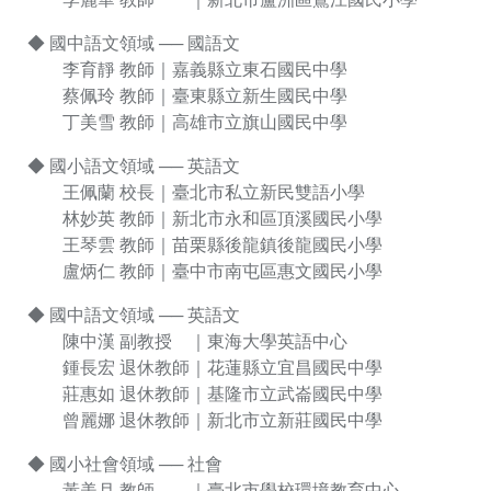
◆ 國中語文領域 ── 國語文
李育靜 教師｜嘉義縣立東石國民中學
蔡佩玲 教師｜臺東縣立新生國民中學
丁美雪 教師｜高雄市立旗山國民中學
◆ 國小語文領域 ── 英語文
王佩蘭 校長｜臺北市私立新民雙語小學
林妙英 教師｜新北市永和區頂溪國民小學
王琴雲 教師｜苗栗縣後龍鎮後龍國民小學
盧炳仁 教師｜臺中市南屯區惠文國民小學
◆ 國中語文領域 ── 英語文
陳中漢 副教授 ｜東海大學英語中心
鍾長宏 退休教師｜花蓮縣立宜昌國民中學
莊惠如 退休教師｜基隆市立武崙國民中學
曾麗娜 退休教師｜新北市立新莊國民中學
◆ 國小社會領域 ── 社會
黃美月 教師 ｜臺北市學校環境教育中心