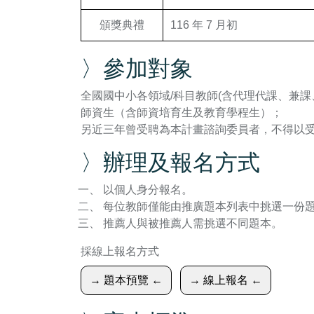
頒獎典禮
116 年 7 月初
〉參加對象
全國國中小各領域/科目教師(含代理代課、兼課
師資生（含師資培育生及教育學程生）；
另近三年曾受聘為本計畫諮詢委員者，不得以受
〉辦理及報名方式
以個人身分報名。
每位教師僅能由推廣題本列表中挑選一份
推薦人與被推薦人需挑選不同題本。
採線上報名方式
→ 題本預覽 ←
→ 線上報名 ←