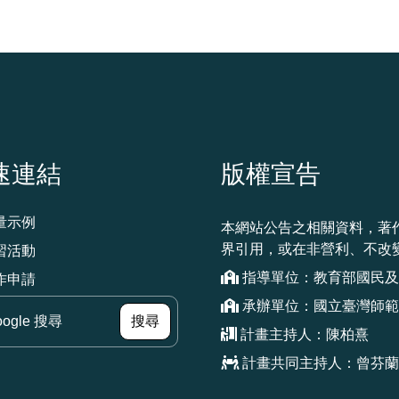
速連結
版權宣告
量示例
本網站公告之相關資料，著
界引用，或在非營利、不改
習活動
指導單位：教育部國民及
作申請
承辦單位：國立臺灣師範
（另開新視窗）
搜尋
計畫主持人：陳柏熹
計畫共同主持人：曾芬蘭