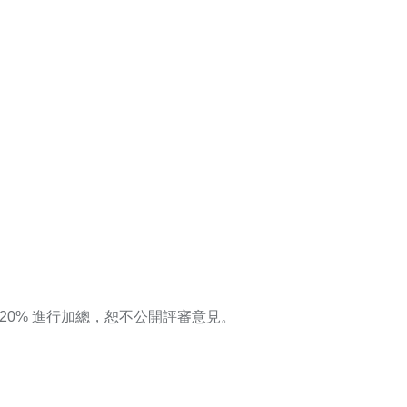
20% 進行加總，恕不公開評審意見。