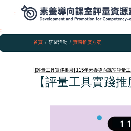
:::
:::
首頁
研習活動
實踐推廣方案
評量工具實踐推廣 頁面切換選單
【評量工具實踐推