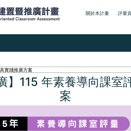
關於本計畫
評量
廣】115 年素養導向課室
案