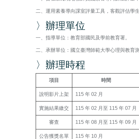
二、運用素養導向課室評量工具，客觀評估學
〉辦理單位
一、指導單位：教育部國民及學前教育署。
二、承辦單位：國立臺灣師範大學心理與教育
〉辦理時程
項目
時間
說明影片上架
115 年 02 月
實施結果繳交
115 年 02 月至 115 年 07 月
審查
115 年 08 月至 115 年 09 月
公告獲獎名單
115 年 10 月