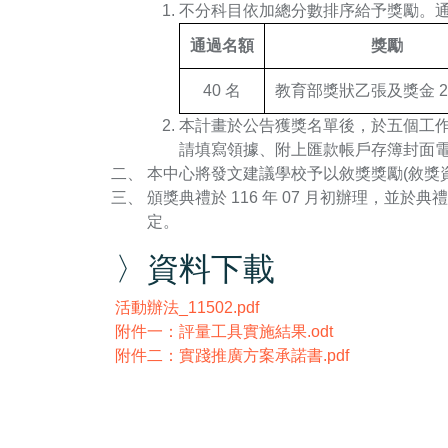
不分科目依加總分數排序給予獎勵。
通過名額
獎勵
40 名
教育部獎狀乙張及獎金 2,
本計畫於公告獲獎名單後，於五個工
請填寫領據、附上匯款帳戶存簿封面電子檔
本中心將發文建議學校予以敘獎獎勵(敘獎
頒獎典禮於 116 年 07 月初辦理，
定。
〉資料下載
活動辦法_11502.pdf
附件一：評量工具實施結果.odt
附件二：實踐推廣方案承諾書.pdf