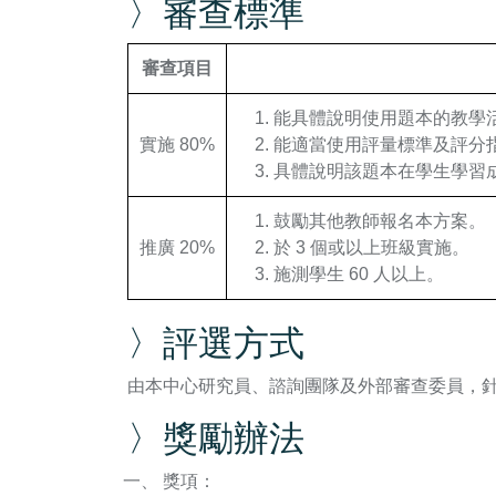
〉審查標準
審查項目
能具體說明使用題本的教學
實施 80%
能適當使用評量標準及評分
具體說明該題本在學生學習
鼓勵其他教師報名本方案。
推廣 20%
於 3 個或以上班級實施。
施測學生 60 人以上。
〉評選方式
由本中心研究員、諮詢團隊及外部審查委員，針對
〉獎勵辦法
獎項：