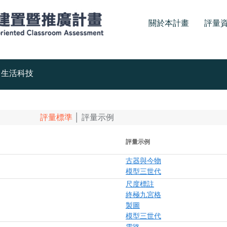
關於本計畫
評量
生活科技
評量標準
│
評量示例