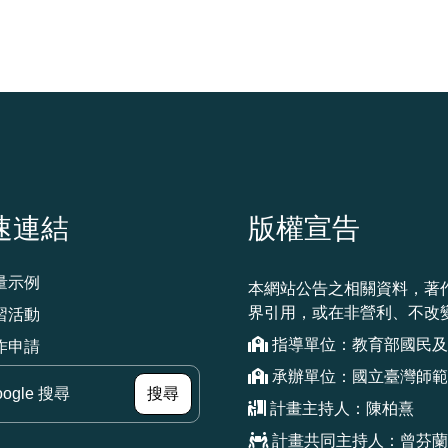
速連結
版權宣告
量示例
本網站公告之相關資料，著
界引用，或在非營利、不改
習活動
指導單位：教育部國民及
作申請
承辦單位：國立臺灣師範
（另開新視窗）
搜尋
計畫主持人：陳柏熹
計畫共同主持人：曾芬蘭