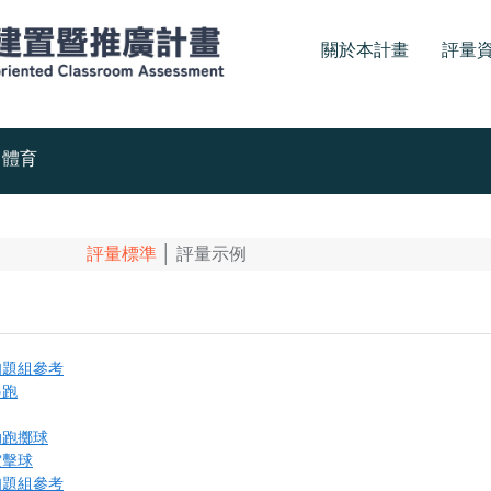
關於本計畫
評量
體育
評量標準
│
評量示例