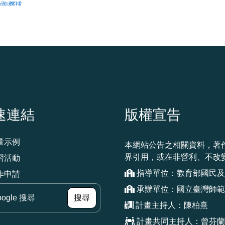
速連結
版權宣告
量示例
本網站公告之相關資料，著
界引用，或在非營利、不改
習活動
指導單位：教育部國民及
作申請
承辦單位：國立臺灣師範
（另開新視窗）
搜尋
計畫主持人：陳柏熹
計畫共同主持人：曾芬蘭