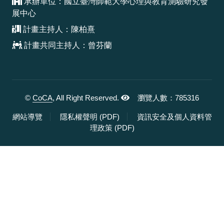
承辦單位：國立臺灣師範大學心理與教育測驗研究發
展中心
計畫主持人：陳柏熹
計畫共同主持人：曾芬蘭
©
CoCA
, All Right Reserved.
瀏覽人數：785316
，另開新視窗
網站導覽
隱私權聲明 (PDF)
資訊安全及個人資料管
，另開新視窗
理政策 (PDF)