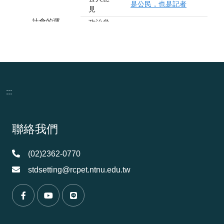
:::
頁尾資訊
聯絡我們
(02)2362-0770
stdsetting@rcpet.ntnu.edu.tw
（另開新視窗）
（另開新視窗）
（另開新視窗）