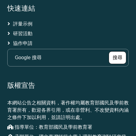
快速連結
評量示例
研習活動
協作申請
（另
搜尋
版權宣告
本網站公告之相關資料，著作權均屬教育部國民及學前教
育署所有，歡迎各界引用，或在非營利、不改變資料內涵
之條件下加以利用，並請註明出處。
指導單位：教育部國民及學前教育署