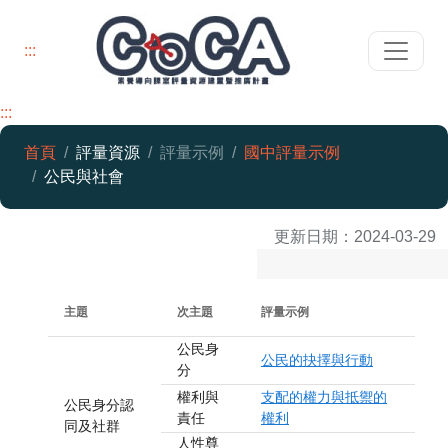
:::
:::
首頁
評量資源
評量示例
國中評量示例
公民與社會
公民與社會
更新日期：
2024-03-29