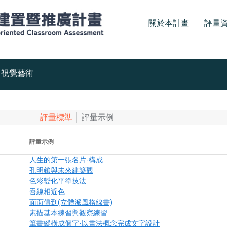
關於本計畫
評量
視覺藝術
評量標準
│
評量示例