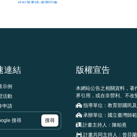
速連結
版權宣告
量示例
本網站公告之相關資料，著
界引用，或在非營利、不改
習活動
指導單位：教育部國民及
作申請
承辦單位：國立臺灣師範
（另開新視窗）
搜尋
計畫主持人：陳柏熹
計畫共同主持人：曾芬蘭