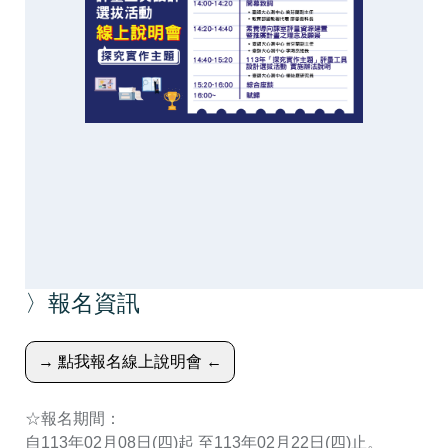
〉報名資訊
（另開新視窗）
→ 點我報名線上說明會 ←
☆報名期間：
自113年02月08日(四)起 至113年02月22日(四)止。