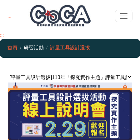
:::
:::
素養導向課室評量資源建置暨推廣
首頁
研習活動
評量工具設計選拔