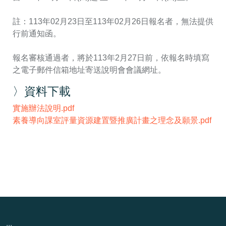
註：113年02月23日至113年02月26日報名者，無法提供
行前通知函。
報名審核通過者，將於113年2月27日前，依報名時填寫
之電子郵件信箱地址寄送說明會會議網址。
〉資料下載
實施辦法說明.pdf
素養導向課室評量資源建置暨推廣計畫之理念及願景.pdf