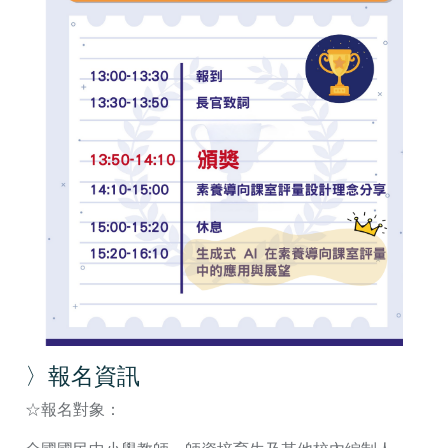
〉報名資訊
☆報名對象：