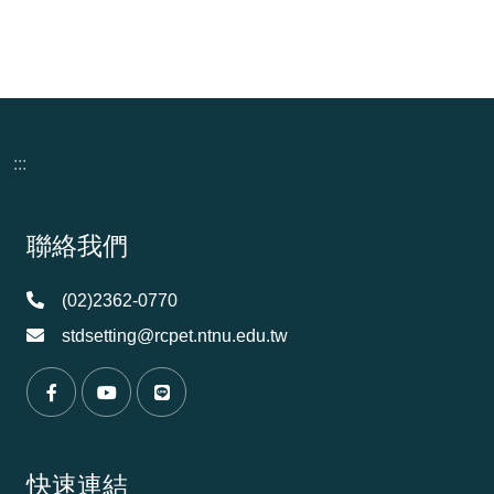
:::
頁尾資訊
聯絡我們
(02)2362-0770
stdsetting@rcpet.ntnu.edu.tw
（另開新視窗）
（另開新視窗）
（另開新視窗）
快速連結