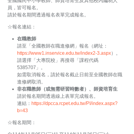
全國國民中小學教師、師資培育生及其他校內編制人
員，皆可報名。
請於報名期間透過報名表單完成報名。
☆報名連結：
在職教師
請至「全國教師在職進修網」報名（網址：
（另開新
https://www1.inservice.edu.tw/index2-3.aspx
）。
請選擇「大專院校」再搜尋「課程代碼
5385707」。
如需取消報名，請於報名截止日前至全國教師在職
進修網取消。
非在職教師（或無需研習時數者）、師資培育生
請於報名期間透過線上表單完成報名。
連結：
https://dpcca.rcpet.edu.tw/PI/index.aspx?
（另開新視窗）
b=43
☆報名期間：