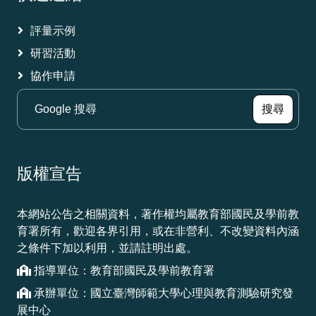
評量示例
研習活動
協作申請
（另
搜尋
版權宣告
本網站公告之相關資料，著作權均屬教育部國民及學前教
育署所有，歡迎各界引用，或在非營利、不改變資料內涵
之條件下加以利用，並請註明出處。
指導單位：教育部國民及學前教育署
承辦單位：國立臺灣師範大學心理與教育測驗研究發
展中心