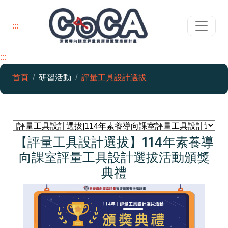
:::
:::
素養導向課室評量資源建置暨推廣
首頁
研習活動
評量工具設計選拔
【評量工具設計選拔】114年素養導
向課室評量工具設計選拔活動頒獎
典禮