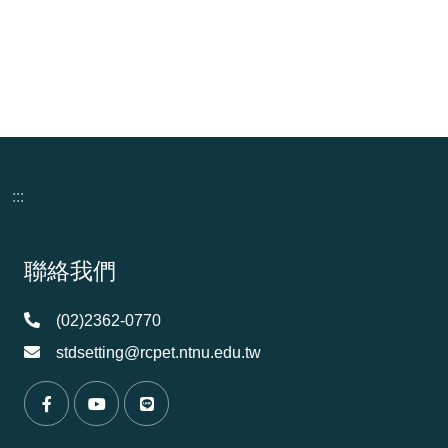
:::
頁尾資訊
聯絡我們
(02)2362-0770
stdsetting@rcpet.ntnu.edu.tw
（另開新視窗）
（另開新視窗）
（另開新視窗）