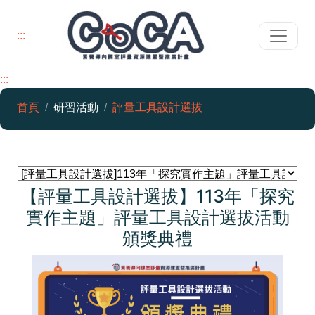
:::
:::
素養導向課室評量資源建置暨推廣
首頁
研習活動
評量工具設計選拔
【評量工具設計選拔】113年「探究
實作主題」評量工具設計選拔活動
頒獎典禮