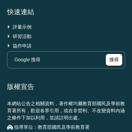
快速連結
評量示例
研習活動
協作申請
（另
搜尋
版權宣告
本網站公告之相關資料，著作權均屬教育部國民及學前教
育署所有，歡迎各界引用，或在非營利、不改變資料內涵
之條件下加以利用，並請註明出處。
指導單位：教育部國民及學前教育署