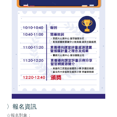
〉報名資訊
☆報名對象：