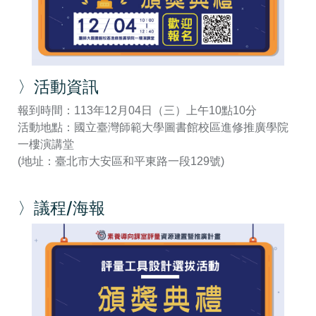
〉活動資訊
報到時間：113年12月04日（三）上午10點10分
活動地點：國立臺灣師範大學圖書館校區進修推廣學院
一樓演講堂
(地址：臺北市大安區和平東路一段129號)
〉議程/海報