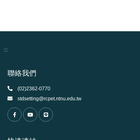
:::
頁尾資訊
聯絡我們
(02)2362-0770
stdsetting@rcpet.ntnu.edu.tw
（另開新視窗）
（另開新視窗）
（另開新視窗）