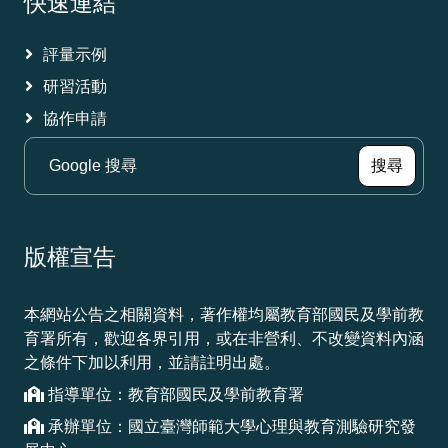
快速連結
評量示例
研習活動
協作申請
（另
搜尋
版權宣告
本網站公告之相關資料，著作權均屬教育部國民及學前教
育署所有，歡迎各界引用，或在非營利、不改變資料內涵
之條件下加以利用，並請註明出處。
指導單位：教育部國民及學前教育署
承辦單位：國立臺灣師範大學心理與教育測驗研究發