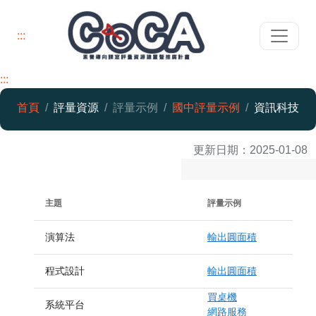
:::
:::
首頁
評量資源
評量示例
國中評量示例
資訊科技
資訊科技
更新日期：
2025-01-08