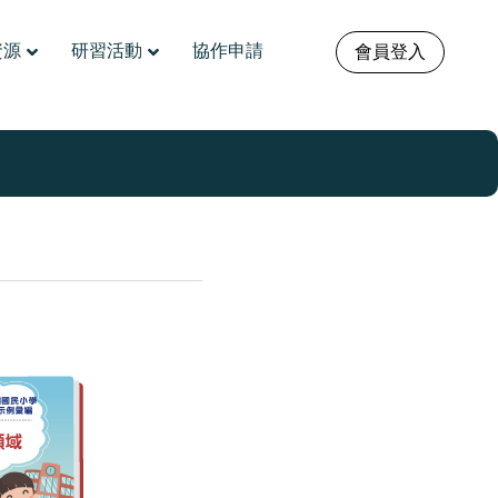
資源
研習活動
協作申請
會員登入
例彙編(國小)