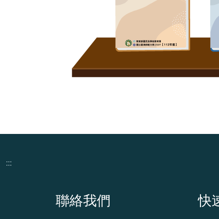
:::
頁尾資訊
聯絡我們
快