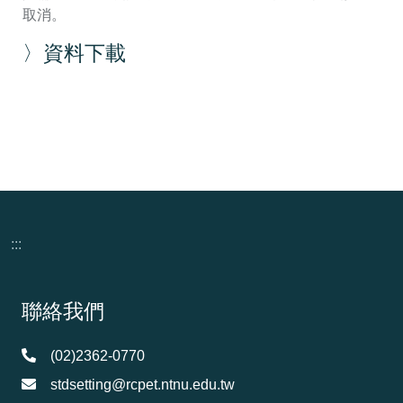
取消。
〉資料下載
:::
頁尾資訊
聯絡我們
(02)2362-0770
stdsetting@rcpet.ntnu.edu.tw